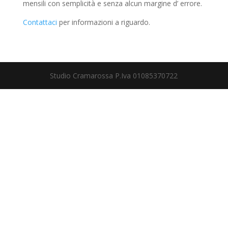
mensili con semplicità e senza alcun margine d’ errore.
Contattaci
per informazioni a riguardo.
Studio Cramarossa P.Iva 01085370722