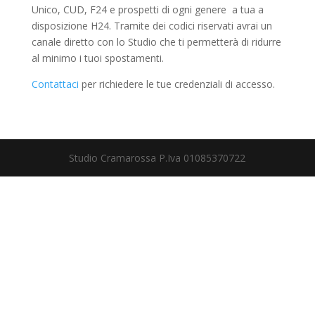
Unico, CUD, F24 e prospetti di ogni genere a tua a
disposizione H24. Tramite dei codici riservati avrai un
canale diretto con lo Studio che ti permetterà di ridurre
al minimo i tuoi spostamenti.
Contattaci
per richiedere le tue credenziali di accesso.
Studio Cramarossa P.Iva 01085370722